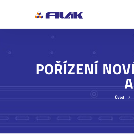
POŘÍZENÍ NOV
A
Úvod