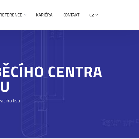
REFERENCE
KARIÉRA
KONTAKT
CZ
BĚCÍHO CENTRA
SU
acího lisu