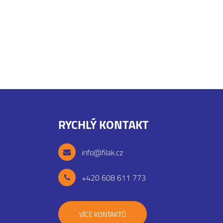
RYCHLÝ KONTAKT
info@filak.cz
+420 608 611 773
VÍCE KONTAKTŮ