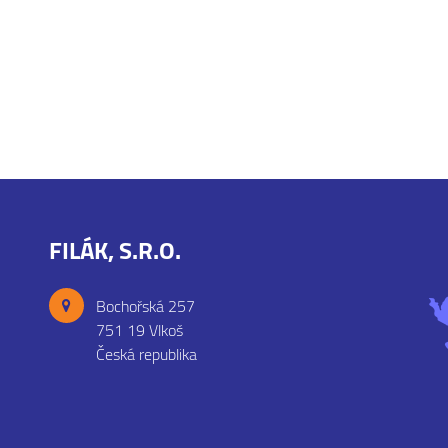
FILÁK, S.R.O.
Bochořská 257
751 19 Vlkoš
Česká republika