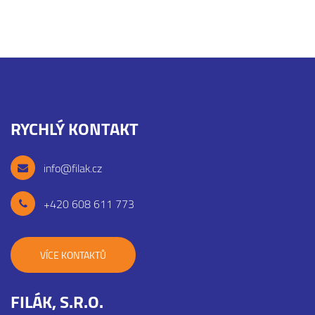
RYCHLÝ KONTAKT
info@filak.cz
+420 608 611 773
VÍCE KONTAKTŮ
FILÁK, S.R.O.