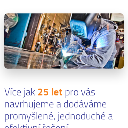
Více jak
25 let
pro vás
navrhujeme a dodáváme
promyšlené, jednoduché a
efektivní řešení