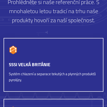
Prohlédněte si naše referenční práce. S
mnohaletou letou tradicí na trhu naše
produkty hovoří za naší společnost.
SSSI VELKÁ BRITÁNIE
Systém chlazení a separace tekutých a plynných produktů
pyrolýzy.