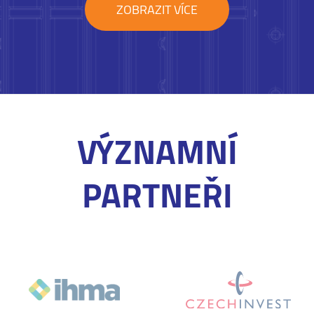
ZOBRAZIT VÍCE
VÝZNAMNÍ
PARTNEŘI